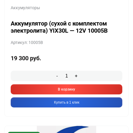
Аккумуляторы
Аккумулятор (сухой с комплектом
электролита) YIX30L — 12V 10005B
Артикул: 10005B
19 300
руб.
-
+
В корзину
Купить в 1 клик