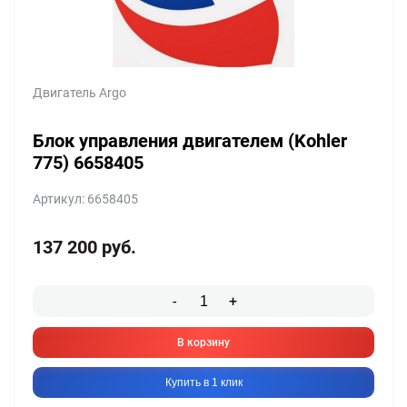
Двигатель Argo
Блок управления двигателем (Kohler
775) 6658405
Артикул: 6658405
137 200
руб.
-
+
В корзину
Купить в 1 клик