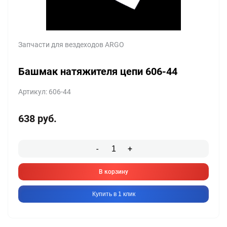
Запчасти для вездеходов ARGO
Башмак натяжителя цепи 606-44
Артикул: 606-44
638
руб.
-
+
В корзину
Купить в 1 клик