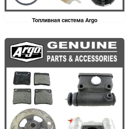
Топливная система Argo