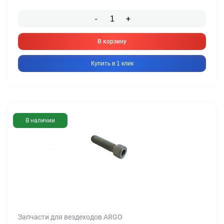
-
+
В корзину
Купить в 1 клик
В наличии
Запчасти для вездеходов ARGO