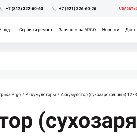
Связатьс
+7 (812) 322-60-60
+7 (921) 326-60-26
 ряд
Сервис и ремонт
Запчасти на ARGO
Новости
Доста
трика Argo
Аккумуляторы
Аккумулятор (сухозаряженный) 127-
тор (сухозар