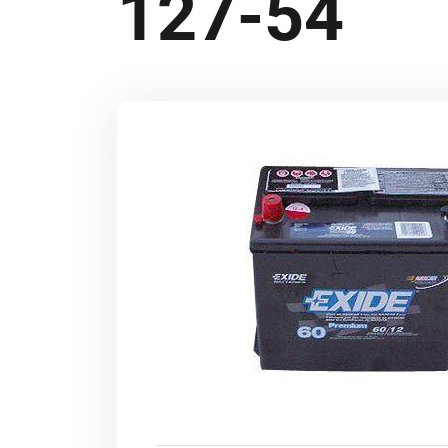
127-54