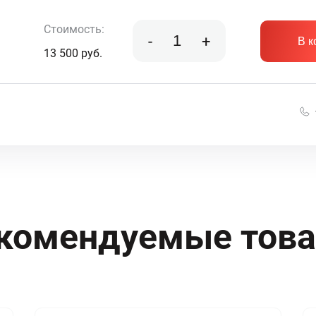
Стоимость:
-
+
В к
13 500
руб.
комендуемые тов