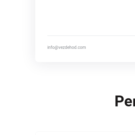
info@vezdehod.com
Ре