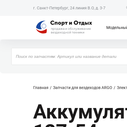
г. Санкт-Петербург, 24 линия В.О, д. 3-7
Модельный
Поиск
товаров
Главная
Запчасти для вездеходов ARGO
Элек
Аккумуля