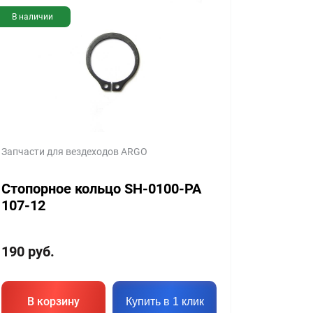
В наличии
Запчасти для вездеходов ARGO
Стопорное кольцо SH-0100-PA
107-12
190
руб.
В корзину
Купить в 1 клик