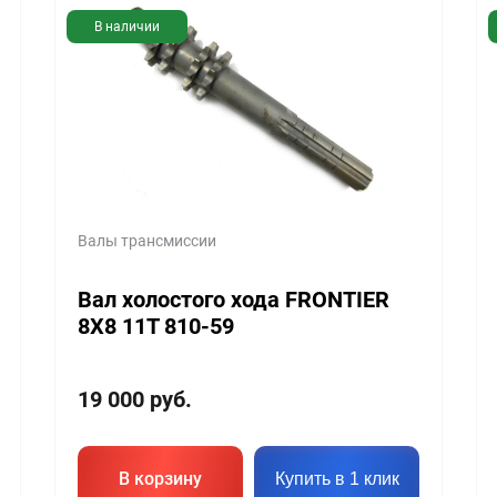
В наличии
Валы трансмиссии
Вал холостого хода FRONTIER
8X8 11T 810-59
19 000
руб.
В корзину
Купить в 1 клик