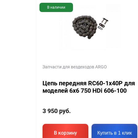
В наличии
Запчасти для вездеходов ARGO
Цепь передняя RC60-1x40P для
моделей 6х6 750 HDi 606-100
3 950
руб.
В корзину
Купить в 1 клик