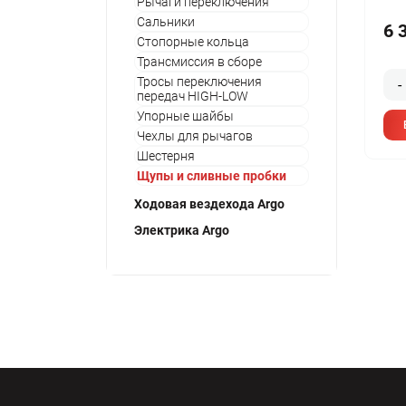
Рычаги переключения
Сальники
6 
Стопорные кольца
Трансмиссия в сборе
Тросы переключения
-
передач HIGH-LOW
Упорные шайбы
Чехлы для рычагов
Шестерня
Щупы и сливные пробки
Ходовая вездехода Argo
Электрика Argo