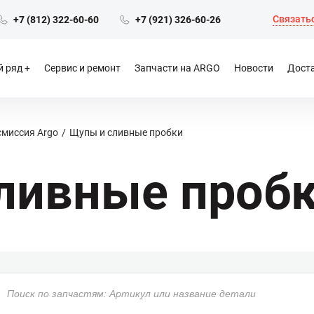
Связатьс
+7 (812) 322-60-60
+7 (921) 326-60-26
 ряд
Сервис и ремонт
Запчасти на ARGO
Новости
Доста
смиссия Argo
Щупы и сливные пробки
ливные проб
Поиск
товаров