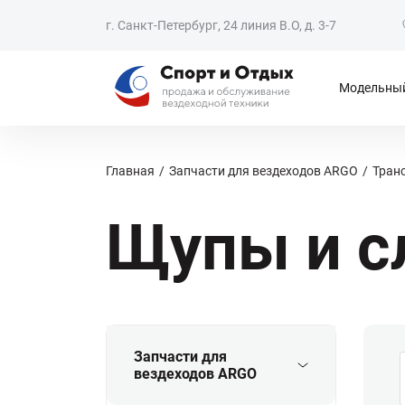
г. Санкт-Петербург, 24 линия В.О, д. 3-7
Модельный
Главная
Запчасти для вездеходов ARGO
Тран
Щупы и с
Запчасти для
вездеходов ARGO