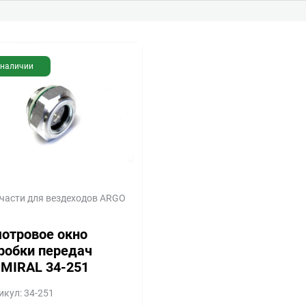
 наличии
части для вездеходов ARGO
отровое окно
робки передач
MIRAL 34-251
икул: 34-251