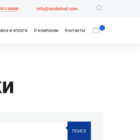
я с нами
info@vezdehod.com
вка и оплата
О компании
Контакты
ки
ПОИСК