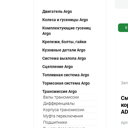
Двигатель Argo
Колеса и гусеницы Argo
Комплектующие гусениц
В
Argo
Крепежи, болты, гайки
Кузовные детали Argo
Система выхлопа Argo
Сцепление Argo
Топливная система Argo
Зап
Тормозная система Argo
Трансмиссия Argo
См
Валы трансмиссии
Дифференциалы
ко
Корпуса трансмиссии
AD
Муфта переключения
Подшипники
Арт