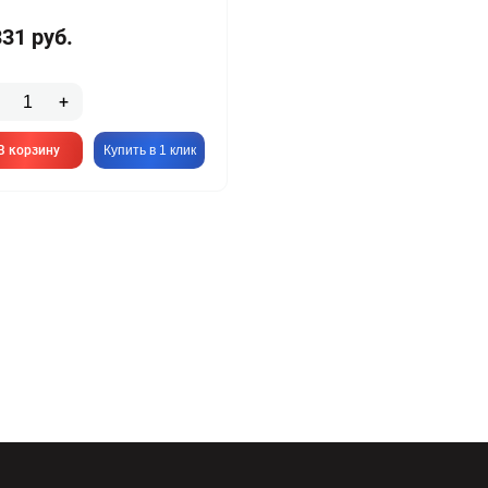
331
руб.
+
В корзину
Купить в 1 клик