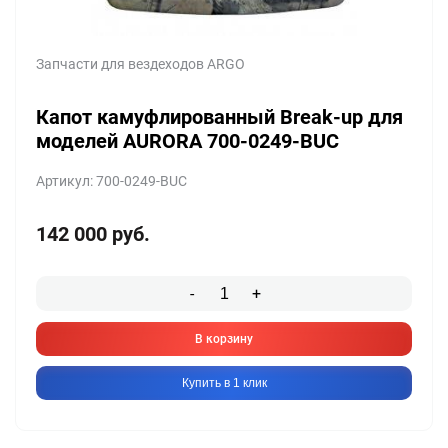
Запчасти для вездеходов ARGO
Капот камуфлированный Break-up для
моделей AURORA 700-0249-BUC
Артикул: 700-0249-BUC
142 000
руб.
-
+
В корзину
Купить в 1 клик