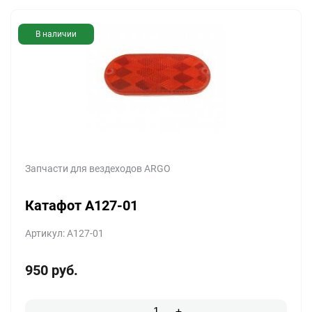
В наличии
Запчасти для вездеходов ARGO
Катафот A127-01
Артикул: A127-01
950
руб.
-
+