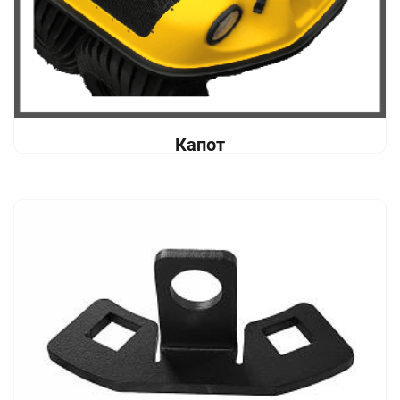
Капот