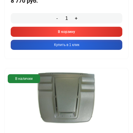
8 770
руб.
-
+
В корзину
Купить в 1 клик
В наличии