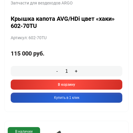
Запчасти для вездеходов ARGO
Крышка капота AVG/HDi цвет «хаки»
602-70TU
Артикул: 602-70TU
115 000
руб.
-
+
В корзину
Купить в 1 клик
В наличии