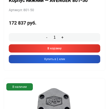
Корпус нижний — AVENGER 801-50
Артикул: 801-50
172 837
руб.
-
+
В корзину
Купить в 1 клик
В наличии