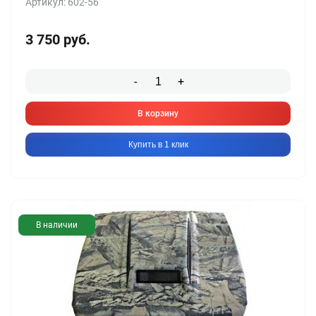
Артикул: 602-56
3 750
руб.
-
+
В корзину
Купить в 1 клик
В наличии