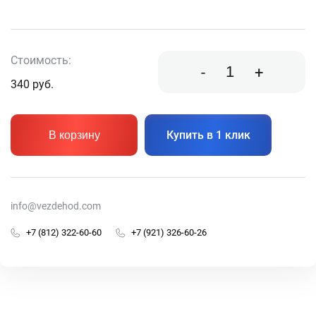
Стоимость:
-
+
340
руб.
Купить в 1 клик
В корзину
info@vezdehod.com
+7 (812) 322-60-60
+7 (921) 326-60-26