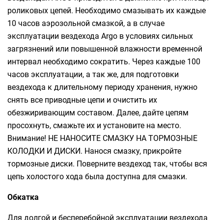
роликовых цепей. Необходимо смазывать их каждые
10 часов аэрозольной смазкой, а в случае
эксплуатации вездехода Argo в условиях сильных
загрязнений или повышенной влажности временной
интервал необходимо сократить. Через каждые 100
часов эксплуатации, а так же, для подготовки
вездехода к длительному периоду хранения, нужно
снять все приводные цепи и очистить их
обезжиривающим составом. Далее, дайте цепям
просохнуть, смажьте их и установите на место.
Внимание! НЕ НАНОСИТЕ СМАЗКУ НА ТОРМОЗНЫЕ
КОЛОДКИ И ДИСКИ. Нанося смазку, прикройте
тормозные диски. Поверните вездеход так, чтобы вся
цепь холостого хода была доступна для смазки.
Обкатка
Для долгой и бесперебойной эксплуатации вездехода