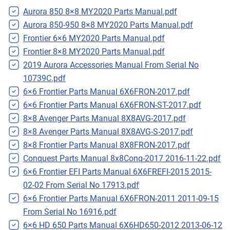
Aurora 850 8×8 MY2020 Parts Manual.pdf
Aurora 850-950 8×8 MY2020 Parts Manual.pdf
Frontier 6×6 MY2020 Parts Manual.pdf
Frontier 8×8 MY2020 Parts Manual.pdf
2019 Aurora Accessories Manual From Serial No
10739C.pdf
6×6 Frontier Parts Manual 6X6FRON-2017.pdf
6×6 Frontier Parts Manual 6X6FRON-ST-2017.pdf
8×8 Avenger Parts Manual 8X8AVG-2017.pdf
8×8 Avenger Parts Manual 8X8AVG-S-2017.pdf
8×8 Frontier Parts Manual 8X8FRON-2017.pdf
Conquest Parts Manual 8x8Conq-2017 2016-11-22.pdf
6×6 Frontier EFI Parts Manual 6X6FREFI-2015 2015-
02-02 From Serial No 17913.pdf
6×6 Frontier Parts Manual 6X6FRON-2011 2011-09-15
From Serial No 16916.pdf
6×6 HD 650 Parts Manual 6X6HD650-2012 2013-06-12