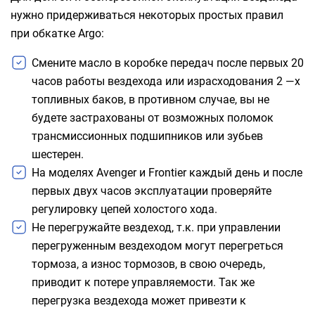
нужно придерживаться некоторых простых правил
при обкатке Argo:
Смените масло в коробке передач после первых 20
часов работы вездехода или израсходования 2 —х
топливных баков, в противном случае, вы не
будете застрахованы от возможных поломок
трансмиссионных подшипников или зубьев
шестерен.
На моделях Avenger и Frontier каждый день и после
первых двух часов эксплуатации проверяйте
регулировку цепей холостого хода.
Не перегружайте вездеход, т.к. при управлении
перегруженным вездеходом могут перегреться
тормоза, а износ тормозов, в свою очередь,
приводит к потере управляемости. Так же
перегрузка вездехода может привезти к