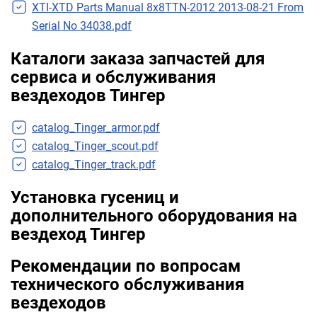
XTI-XTD Parts Manual 8x8TTN-2012 2013-08-21 From
Serial No 34038.pdf
Каталоги заказа запчастей для
сервиса и обслуживания
вездеходов Тингер
catalog_Tinger_armor.pdf
catalog_Tinger_scout.pdf
catalog_Tinger_track.pdf
Установка гусениц и
дополнительного оборудования на
вездеход Тингер
Рекомендации по вопросам
технического обслуживания
вездеходов