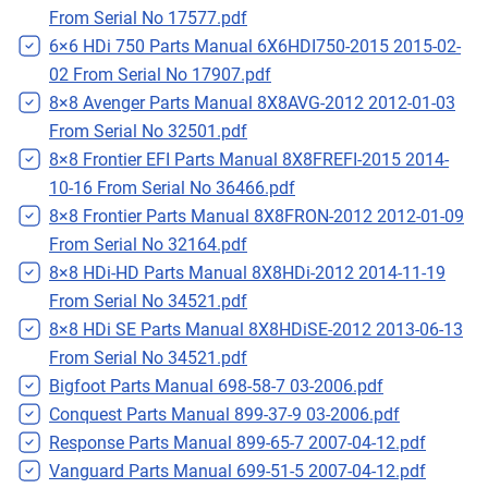
From Serial No 17577.pdf
6×6 HDi 750 Parts Manual 6X6HDI750-2015 2015-02-
02 From Serial No 17907.pdf
8×8 Avenger Parts Manual 8X8AVG-2012 2012-01-03
From Serial No 32501.pdf
8×8 Frontier EFI Parts Manual 8X8FREFI-2015 2014-
10-16 From Serial No 36466.pdf
8×8 Frontier Parts Manual 8X8FRON-2012 2012-01-09
From Serial No 32164.pdf
8×8 HDi-HD Parts Manual 8X8HDi-2012 2014-11-19
From Serial No 34521.pdf
8×8 HDi SE Parts Manual 8X8HDiSE-2012 2013-06-13
From Serial No 34521.pdf
Bigfoot Parts Manual 698-58-7 03-2006.pdf
Conquest Parts Manual 899-37-9 03-2006.pdf
Response Parts Manual 899-65-7 2007-04-12.pdf
Vanguard Parts Manual 699-51-5 2007-04-12.pdf