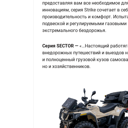
предоставляя вам все необходимое дл
инновациям, серия Strike сочетает в 
производительность и комфорт. Испыта
подвеской и регулируемыми газовыми
экстремального бездорожья.
Серия SECTOR
—
«…Настоящий работяга
внедорожных путешествий и выездов н
и полноценный грузовой кузов самосвал
но и хозяйственников.