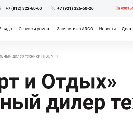
Связатьс
+7 (812) 322-60-60
+7 (921) 326-60-26
 ряд
Сервис и ремонт
Запчасти на ARGO
Новости
Доста
ьный дилер техники HISUN !!!
рт и Отдых»
ный дилер те