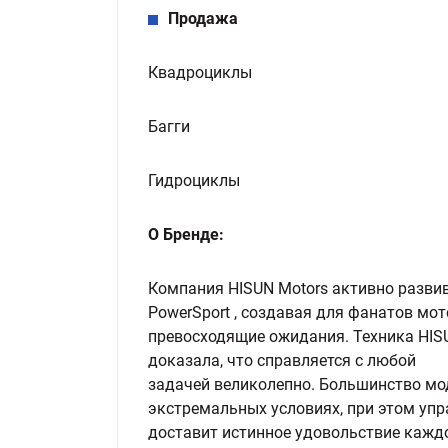
Продажа
Квадроциклы
Багги
Гидроциклы
О Бренде:
Компания HISUN Motors активно развив
PowerSport , создавая для фанатов мо
превосходящие ожидания. Техника HIS
доказала, что справляется с любой
задачей великолепно. Большинство мо
экстремальных условиях, при этом упр
доставит истинное удовольствие кажд