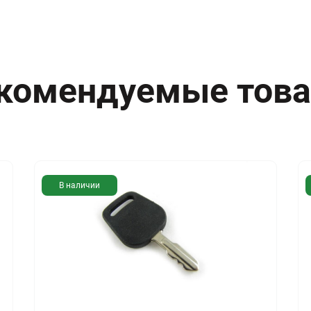
комендуемые тов
В наличии