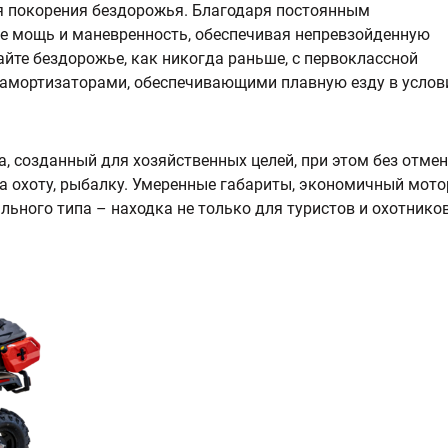
я покорения бездорожья. Благодаря постоянным
себе мощь и маневренность, обеспечивая непревзойденную
йте бездорожье, как никогда раньше, с первоклассной
 амортизаторами, обеспечивающими плавную езду в услов
, созданный для хозяйственных целей, при этом без отме
а охоту, рыбалку. Умеренные габариты, экономичный мото
ьного типа – находка не только для туристов и охотников