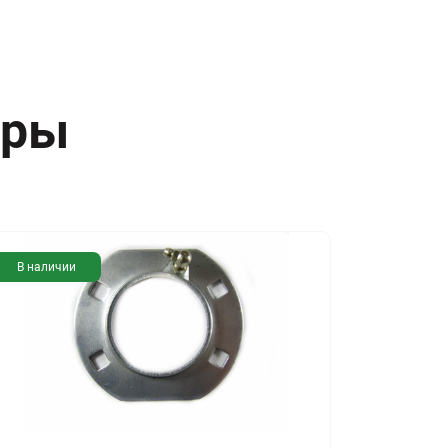
ары
В наличии