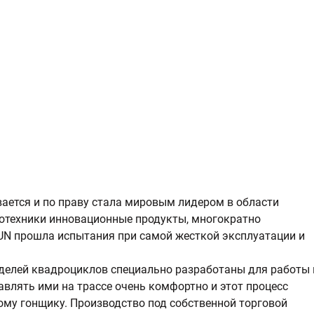
ается и по
праву стала мировым лидером в области
тотехники инновационные продукты, многократно
UN прошла испытания при самой жесткой эксплуатации и
делей квадроциклов специально разработаны для работы 
авлять ими на трассе очень комфортно и этот процесс
ому гонщику. Производство под собственной торговой