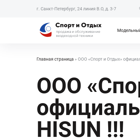
г. Санкт-Петербург, 24 линия В.О, д. 3-7
Модельный
Главная страница
»
ООО «Спорт и Отдых» официал
ООО «Спо
официаль
HISUN !!!