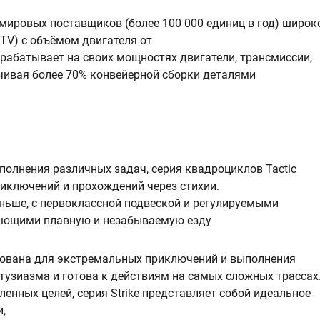
мировых поставщиков (более 100 000 единиц в год) широк
UTV) с объёмом двигателя от
зрабатывает на своих мощностях двигатели, трансмиссии,
чивая более 70% конвейерной сборки деталями
полнения различных задач, серия квадроциклов Tactic
иключений и прохождений через стихии.
ньше, с первоклассной подвеской и регулируемыми
ающими плавную и незабываемую езду
ирована для экстремальных приключений и выполнения
нтузиазма и готова к действиям на самых сложных трассах
енных целей, серия Strike представляет собой идеальное
,