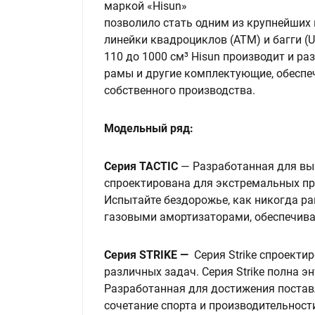
маркой «Hisun»
позволило стать одним из крупнейших 
линейки квадроциклов (АТМ) и багги (
110 до 1000 см³ Hisun производит и ра
рамы и другие комплектующие, обеспе
собственного производства.
Модельный ряд:
Серия TACTIC
—
Разработанная для вы
спроектирована для экстремальных пр
Испытайте бездорожье, как никогда ра
газовыми амортизаторами, обеспечив
Серия STRIKE —
Серия Strike спроект
различных задач. Серия Strike полна э
Разработанная для достижения поставл
сочетание спорта и производительности