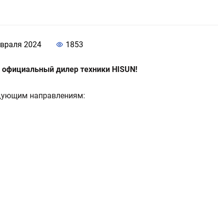
евраля 2024
1853
—
официальный дилер техники HISUN!
дующим направлениям: