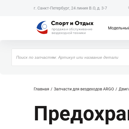
г. Санкт-Петербург, 24 линия В.О, д. 3-7
Модельный
Поиск
товаров
Главная
Запчасти для вездеходов ARGO
Двиг
Предохра