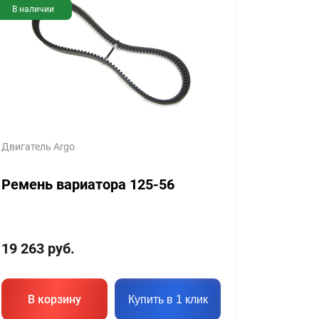
В наличии
Двигатель Argo
Ремень вариатора 125-56
19 263
руб.
В корзину
Купить в 1 клик