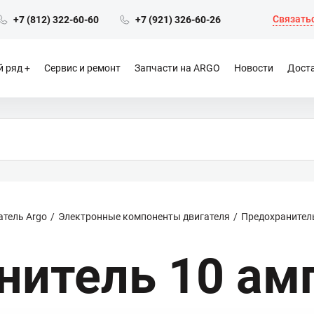
Связатьс
+7 (812) 322-60-60
+7 (921) 326-60-26
 ряд
Сервис и ремонт
Запчасти на ARGO
Новости
Доста
атель Argo
Электронные компоненты двигателя
Предохранитель
нитель 10 ам