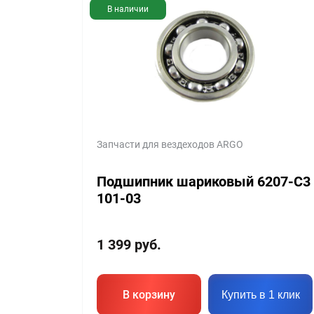
В наличии
Запчасти для вездеходов ARGO
Подшипник шариковый 6207-C3
101-03
1 399
руб.
В корзину
Купить в 1 клик