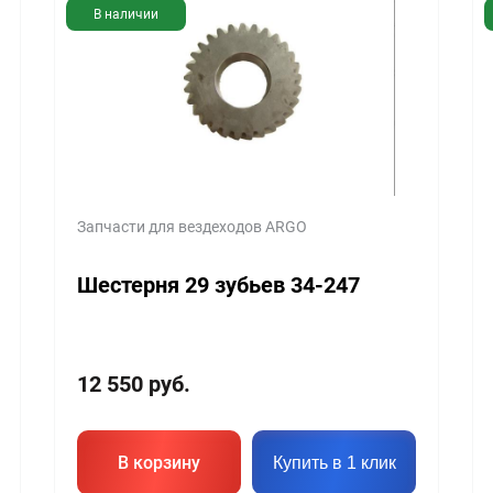
В наличии
Запчасти для вездеходов ARGO
Шестерня 29 зубьев 34-247
12 550
руб.
В корзину
Купить в 1 клик