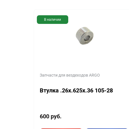
В наличии
Запчасти для вездеходов ARGO
Втулка .26x.625x.36 105-28
600
руб.