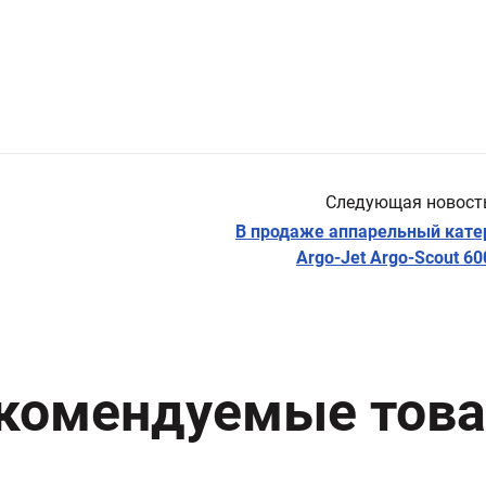
Следующая новост
В продаже аппарельный кате
Argo-Jet Argo-Scout 60
комендуемые тов