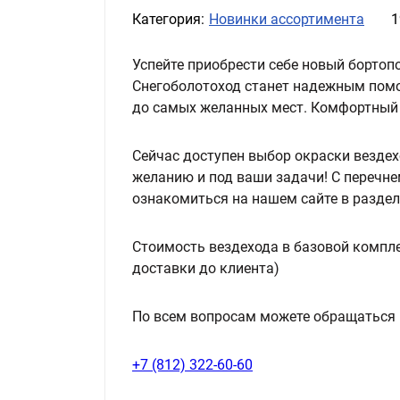
Категория:
Новинки ассортимента
1
Успейте приобрести себе новый бортопо
Снегоболотоход станет надежным помо
до самых желанных мест. Комфортный
Сейчас доступен выбор окраски везде
желанию и под ваши задачи! С перечн
ознакомиться на нашем сайте в раздел
Стоимость вездехода в базовой компле
доставки до клиента)
По всем вопросам можете обращаться 
+7 (812) 322-60-60