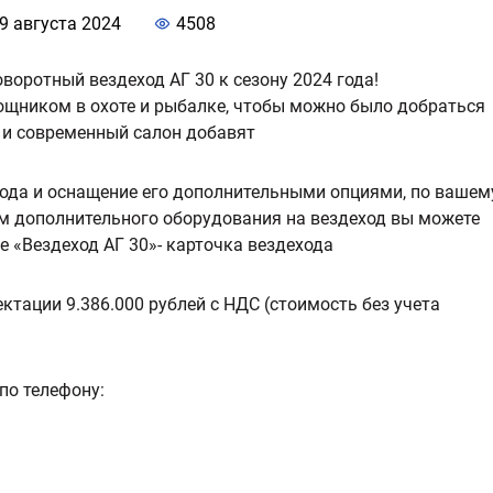
9 августа 2024
4508
воротный вездеход АГ 30 к сезону 2024 года!
щником в охоте и рыбалке, чтобы можно было добраться
 и современный салон добавят
хода и оснащение его дополнительными опциями, по вашем
ем дополнительного оборудования на вездеход вы можете
е «Вездеход АГ 30»- карточка вездехода
ктации 9.386.000 рублей с НДС (стоимость без учета
по телефону: