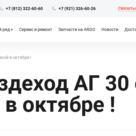
Связатьс
+7 (812) 322-60-60
+7 (921) 326-60-26
 ряд
Сервис и ремонт
Запчасти на ARGO
Новости
Доста
зкой в октябре !
здеход АГ 30 
 в октябре !