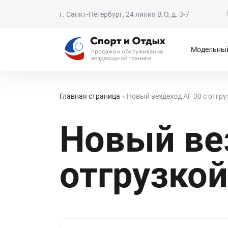
г. Санкт-Петербург, 24 линия В.О, д. 3-7
Модельный
Главная страница
»
Новый вездеход АГ 30 с отгру
Новый ве
отгрузкой