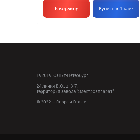
В корзину
Купить в 1 клик
192019, Санкт-Петербург
24 линия В.О., д. 3-7,
территория завода "Электроаппарат"
© 2022 — Спорт и Отдых