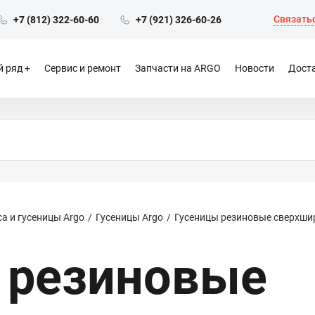
Связатьс
+7 (812) 322-60-60
+7 (921) 326-60-26
 ряд
Сервис и ремонт
Запчасти на ARGO
Новости
Доста
а и гусеницы Argo
Гусеницы Argo
Гусеницы резиновые сверхшир
 резиновые