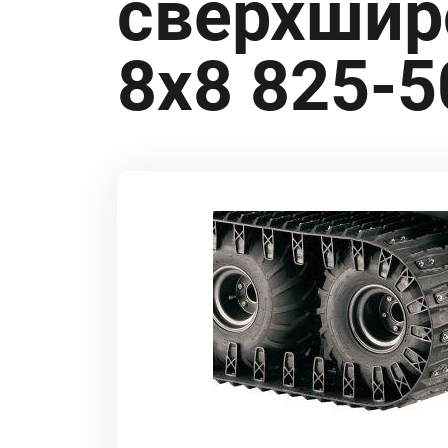
сверхшир
8х8 825-5