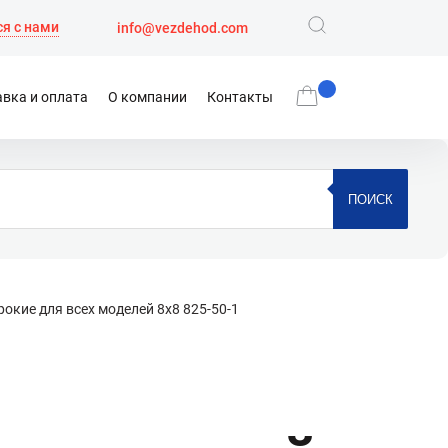
я с нами
info@vezdehod.com
вка и оплата
О компании
Контакты
ПОИСК
окие для всех моделей 8х8 825-50-1