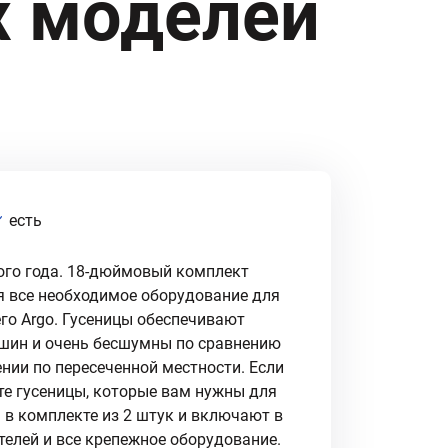
х моделей
есть
ого года. 18-дюймовый комплект
я все необходимое оборудование для
его Argo. Гусеницы обеспечивают
 шин и очень бесшумны по сравнению
нии по пересеченной местности. Если
о те гусеницы, которые вам нужны для
я в комплекте из 2 штук и включают в
телей и все крепежное оборудование.