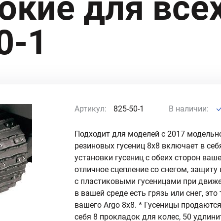
окие для все
0-1
Артикул:
825-50-1
В наличии:
Подходит для моделей с 2017 модельн
резиновых гусениц 8x8 включает в себ
установки гусениц с обеих сторон ваш
отличное сцепление со снегом, защиту
с пластиковыми гусеницами при движе
в вашей среде есть грязь или снег, эт
вашего Argo 8x8. * Гусеницы продаютс
себя 8 прокладок для колес, 50 удлини