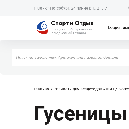
г. Санкт-Петербург, 24 линия В.О, д. 3-7
Модельный
Поиск
товаров
Главная
Запчасти для вездеходов ARGO
Колес
Гусеницы