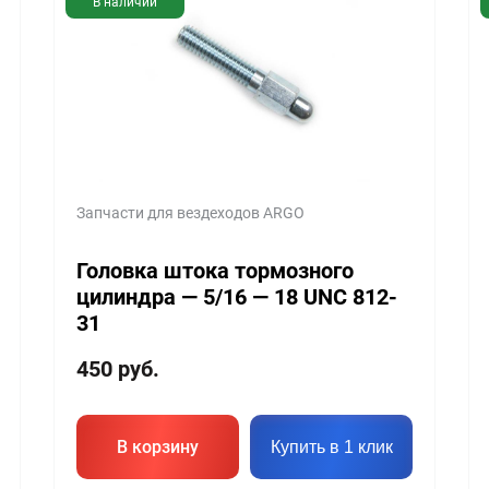
В наличии
Запчасти для вездеходов ARGO
Головка штока тормозного
цилиндра — 5/16 — 18 UNC 812-
31
450
руб.
В корзину
Купить в 1 клик