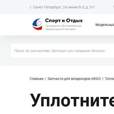
г. Санкт-Петербург, 24 линия В.О, д. 3-7
Модельный
Поиск
товаров
Главная
Запчасти для вездеходов ARGO
Топл
Уплотните