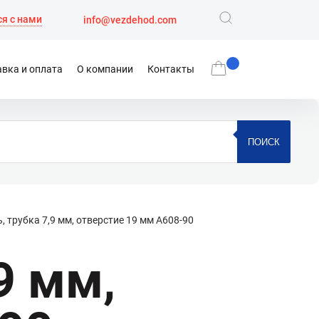
я с нами
info@vezdehod.com
вка и оплата
О компании
Контакты
ПОИСК
, трубка 7,9 мм, отверстие 19 мм A608-90
9 мм,