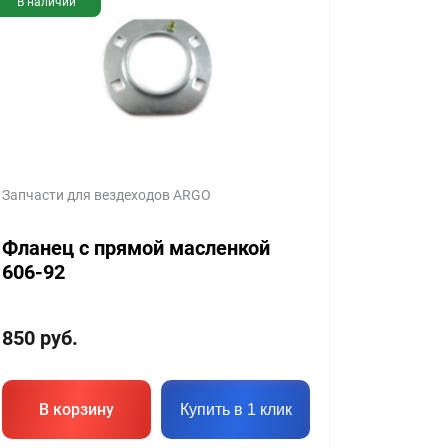
В наличии
Запчасти для вездеходов ARGO
Фланец с прямой масленкой
606-92
850
руб.
В корзину
Купить в 1 клик