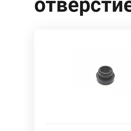
отверсти