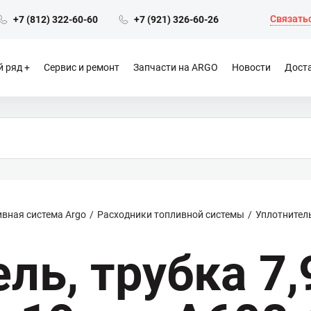
Связатьс
+7 (812) 322-60-60
+7 (921) 326-60-26
 ряд
Сервис и ремонт
Запчасти на ARGO
Новости
Доста
ивная система Argo
Расходники топливной системы
Уплотнитель
ль, трубка 7,