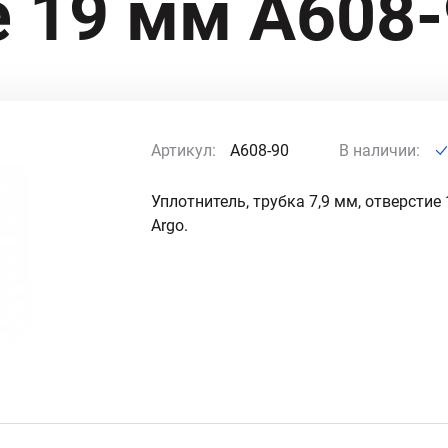
е 19 мм A608
Артикул:
A608-90
В наличии:
Уплотнитель, трубка 7,9 мм, отверстие
Argo.