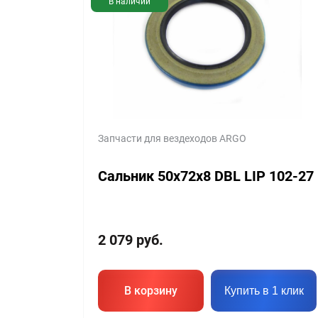
В наличии
Запчасти для вездеходов ARGO
Сальник 50x72x8 DBL LIP 102-27
2 079
руб.
В корзину
Купить в 1 клик