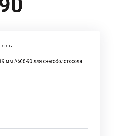
-90
есть
 19 мм A608-90 для снегоболотохода