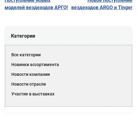
Поступление новых
Новое поступление
моделей вездеходов АРГО!
вездеходов ARGO и Tinger
Категории
Все категории
Новинки ассортимента
Новости компании
Новости отрасли
Участие в выставках