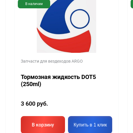
В наличии
Запчасти для вездеходов ARGO
Тормозная жидкость DOT5
(250ml)
3 600
руб.
В корзину
Купить в 1 клик