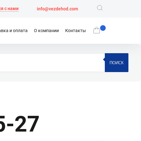
я с нами
info@vezdehod.com
вка и оплата
О компании
Контакты
ПОИСК
5-27