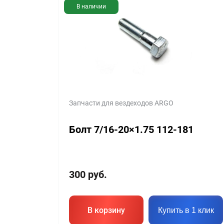
В наличии
Запчасти для вездеходов ARGO
Болт 7/16-20×1.75 112-181
300
руб.
В корзину
Купить в 1 клик