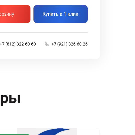
Купить в 1 клик
орзину
+7 (812) 322-60-60
+7 (921) 326-60-26
ары