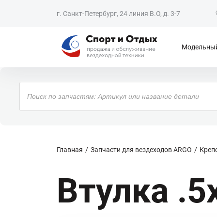
г. Санкт-Петербург, 24 линия В.О, д. 3-7
Модельный
Поиск
товаров
Главная
Запчасти для вездеходов ARGO
Крепе
Втулка .5