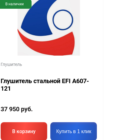
В наличии
Глушитель
Глушитель стальной EFI A607-
121
37 950
руб.
В корзину
Купить в 1 клик