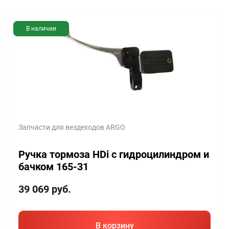
В наличии
Запчасти для вездеходов ARGO
Ручка тормоза HDi с гидроцилиндром и
бачком 165-31
39 069
руб.
В корзину