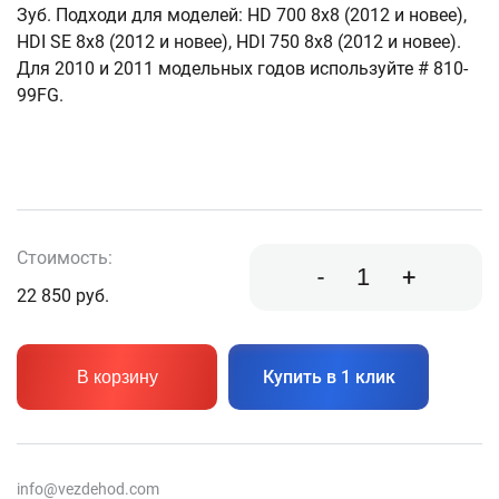
Зуб. Подходи для моделей: HD 700 8x8 (2012 и новее),
HDI SE 8x8 (2012 и новее), HDI 750 8x8 (2012 и новее).
Для 2010 и 2011 модельных годов используйте # 810-
99FG.
Стоимость:
-
+
22 850
руб.
Купить в 1 клик
В корзину
info@vezdehod.com