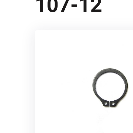
107-12