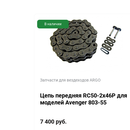
В наличии
Запчасти для вездеходов ARGO
Цепь передняя RC50-2x46P для
моделей Avenger 803-55
7 400
руб.