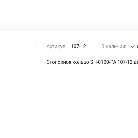
Артикул:
107-12
В наличии:
Стопорное кольцо SH-0100-PA 107-12 д