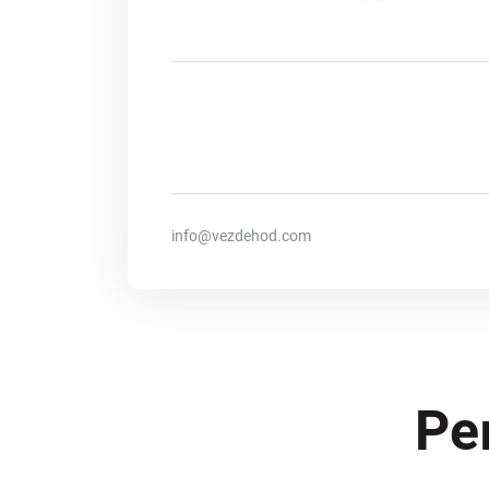
info@vezdehod.com
Ре