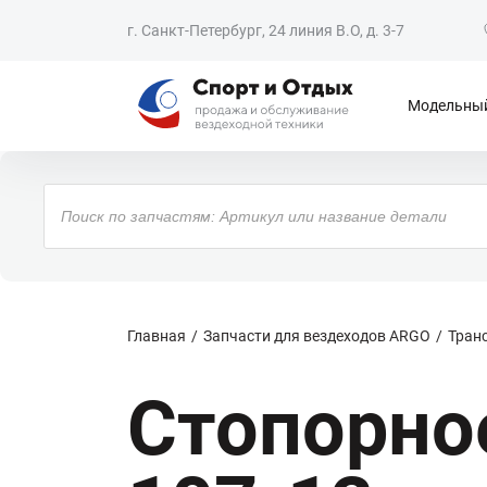
г. Санкт-Петербург, 24 линия В.О, д. 3-7
Модельный
Поиск
товаров
Главная
Запчасти для вездеходов ARGO
Тран
Стопорно