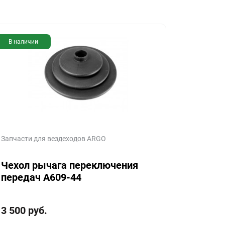
В наличии
Запчасти для вездеходов ARGO
Чехол рычага переключения
передач A609-44
3 500
руб.