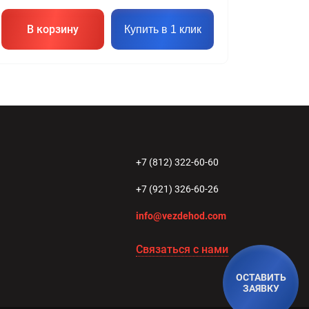
В корзину
Купить в 1 клик
+7 (812) 322-60-60
+7 (921) 326-60-26
info@vezdehod.com
Связаться с нами
ОСТАВИТЬ
ЗАЯВКУ