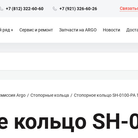
Связатьс
+7 (812) 322-60-60
+7 (921) 326-60-26
 ряд
Сервис и ремонт
Запчасти на ARGO
Новости
Доста
смиссия Argo
Стопорные кольца
Стопорное кольцо SH-0100-PA 
е кольцо SH-