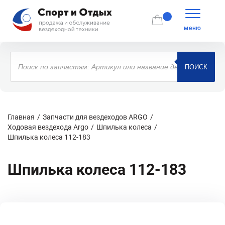
меню
Поиск
товаров
ПОИСК
Главная
Запчасти для вездеходов ARGO
Ходовая вездехода Argo
Шпилька колеса
Шпилька колеса 112-183
Шпилька колеса 112-183