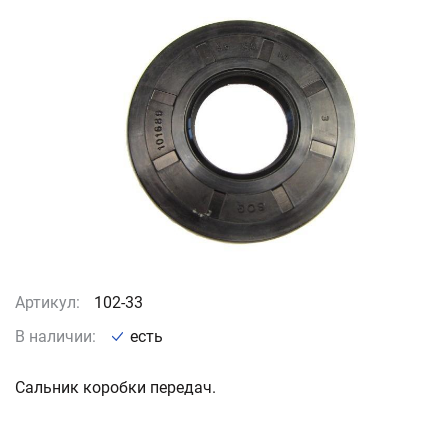
Артикул:
102-33
В наличии:
есть
Сальник коробки передач.