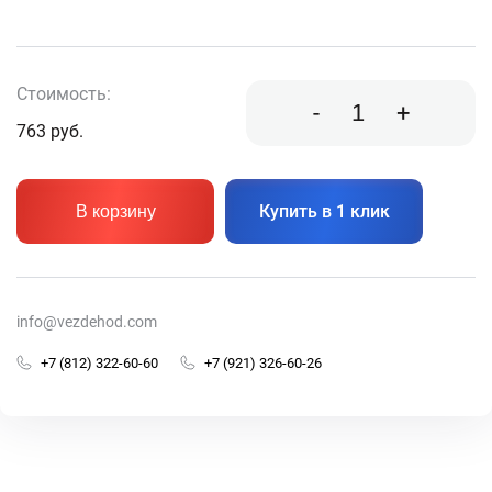
Стоимость:
-
+
763
руб.
Купить в 1 клик
В корзину
info@vezdehod.com
+7 (812) 322-60-60
+7 (921) 326-60-26