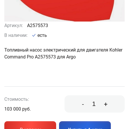
Артикул:
A2575573
В наличии:
есть
Топливный насос электрический для двигателя Kohler
Command Pro A2575573 для Argo
Стоимость:
-
+
103 000
руб.