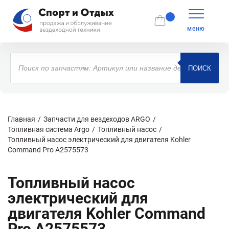
меню
Поиск
товаров
ПОИСК
Главная
Запчасти для вездеходов ARGO
Топливная система Argo
Топливный насос
Топливный насос электрический для двигателя Kohler
Command Pro A2575573
Топливный насос
электрический для
двигателя Kohler Command
Pro A2575573