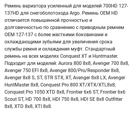
Ремень вариатора усиленный для моделей 700HD 127-
137HD для снегоболотохода Argo. Ремень OEM HD
отличается повышенной прочностью и
долговечностью по сравнению с приводным ремнем
OEM 127-137 с более жесткими боковинами и
охлаждающими зубьями для увеличения срока
службы ремня и охлаждения муфт. Стандартный
ремень на всех моделях Conquest XT и Huntmaster.
Подходит для моделей: Aurora 800 8x8, Avenger 700 8x8,
Avenger 750 EFI 8x8, Avenger 800/Pro/Responder 8x8,
Avenger 8x8 S, ST, STR STX, XT, Avenger 8x8 LX, Avenger
HuntMaster 8x8, Conquest Pro 800 XT/XTX/XTL8x8,
Conquest Pro 1050 XTD 8x8, Frontier 6x6 ST, Frontier 6x6
Scout ST, HD 700 8x8, HDI 750 8x8, HDI SE 8x8 Outfitter
8x8, XTD 8x8, XTI 8x8.