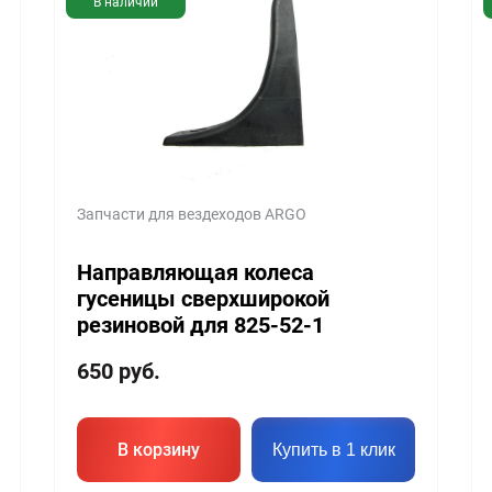
В наличии
Запчасти для вездеходов ARGO
Направляющая колеса
гусеницы сверхширокой
резиновой для 825-52-1
650
руб.
В корзину
Купить в 1 клик