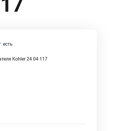
117
есть
еля Kohler 24 04 117