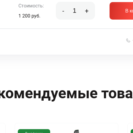
Стоимость:
-
+
В к
1 200
руб.
комендуемые тов