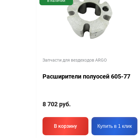
В наличии
Запчасти для вездеходов ARGO
Расширители полуосей 605-77
8 702
руб.
В корзину
Купить в 1 клик