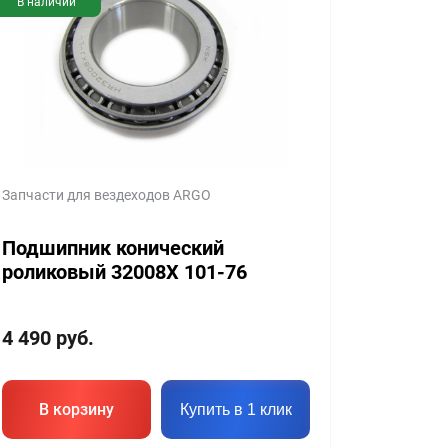
В наличии
Запчасти для вездеходов ARGO
Подшипник конический
роликовый 32008X 101-76
4 490
руб.
В корзину
Купить в 1 клик