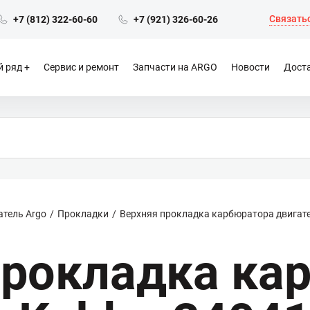
Связатьс
+7 (812) 322-60-60
+7 (921) 326-60-26
 ряд
Сервис и ремонт
Запчасти на ARGO
Новости
Доста
атель Argo
Прокладки
Верхняя прокладка карбюратора двигате
прокладка ка