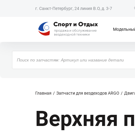
г. Санкт-Петербург, 24 линия В.О, д. 3-7
Модельный
Поиск
товаров
Главная
Запчасти для вездеходов ARGO
Двиг
Верхняя 