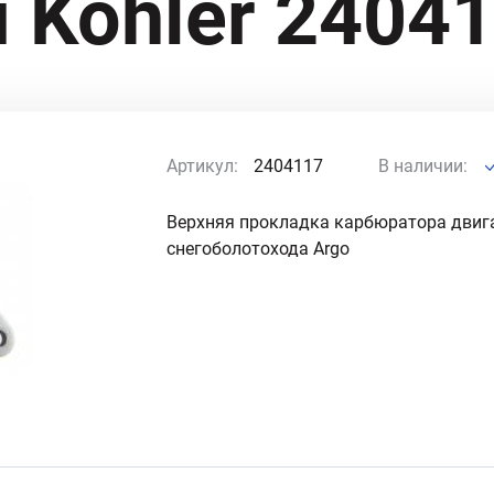
 Kohler 2404
Артикул:
2404117
В наличии:
Верхняя прокладка карбюратора двигат
снегоболотохода Argo