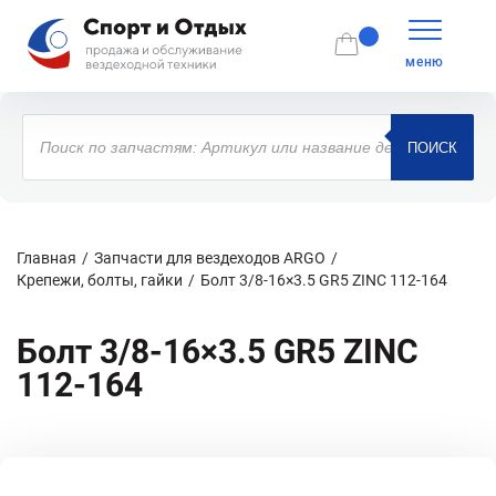
меню
Поиск
товаров
ПОИСК
Главная
Запчасти для вездеходов ARGO
Крепежи, болты, гайки
Болт 3/8-16×3.5 GR5 ZINC 112-164
Болт 3/8-16×3.5 GR5 ZINC
112-164