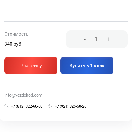
Стоимость:
-
+
340
руб.
Купить в 1 клик
В корзину
info@vezdehod.com
+7 (812) 322-60-60
+7 (921) 326-60-26