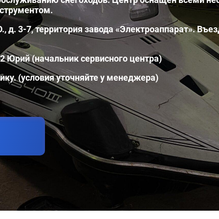
нструментом.
О., д. 3-7, территория завода «Электроаппарат». Въ
32 Юрий (начальник сервисного центра)
ку. (условия уточняйте у менеджера)