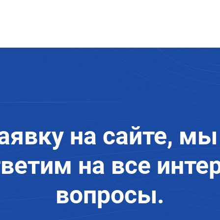
аявку на сайте, мы
тветим на все инт
вопросы.