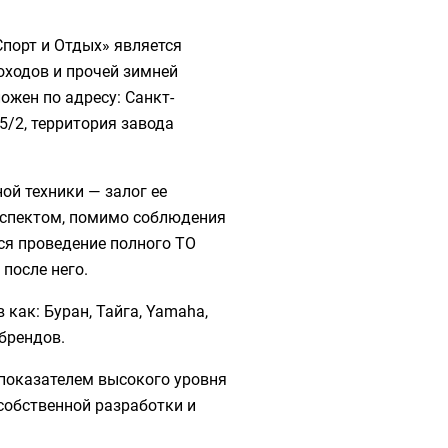
порт и Отдых» является
оходов и прочей зимней
ожен по адресу: Санкт-
5/2, территория завода
ой техники — залог ее
аспектом, помимо соблюдения
ся проведение полного ТО
после него.
ак: Буран, Тайга, Yamaha,
 брендов.
 показателем высокого уровня
собственной разработки и