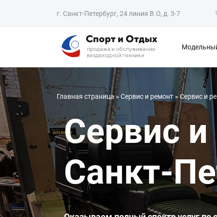
г. Санкт-Петербург, 24 линия В.О, д. 3-7
Модельный
Главная страница
»
Сервис и ремонт
»
Сервис и р
Сервис и
Санкт-Пе
Оказываем полный спектр услуг по