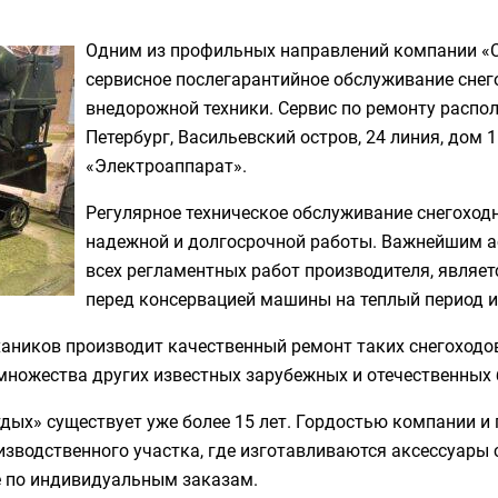
Одним из профильных направлений компании «С
сервисное послегарантийное обслуживание снег
внедорожной техники. Сервис по ремонту распол
Петербург, Васильевский остров, 24 линия, дом 1
«Электроаппарат».
Регулярное техническое обслуживание снегоходн
надежной и долгосрочной работы. Важнейшим 
всех регламентных работ производителя, являет
перед консервацией машины на теплый период и 
иков производит качественный ремонт таких снегоходов к
кже множества других известных зарубежных и отечественных
тдых» существует уже более 15 лет. Гордостью компании и
изводственного участка, где изготавливаются аксессуары 
 по индивидуальным заказам.