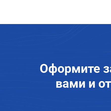
Оформите з
вами и о