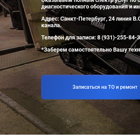
диагностического оборудования и и
Адрес: Санкт-Петербург, 24 линия В.
канала.
Телефон для записи: 8 (931)-255-84-
*Заберем самостоятельно Вашу техни
Записаться на ТО и ремонт