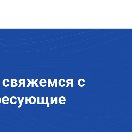
 свяжемся с
ересующие