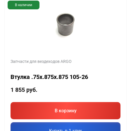
В наличии
Запчасти для вездеходов ARGO
Втулка .75x.875x.875 105-26
1 855
руб.
В корзину
Купить в 1 клик