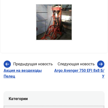
Предыдущая новость
Следующая новость
Акция на вездеходы
Argo Avenger 750 EFI 8х8 Б/
Пелец
У
Категории