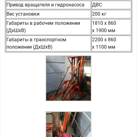
Привод вращателя и гидронасоса
ДВС
Вес установки
200 кг
Габариты в рабочем положении
1810 х 860
(ДхШхВ)
х 1900 мм
Габариты в транспортном
2200 х 860
положении (ДхШхВ)
х 1100 мм