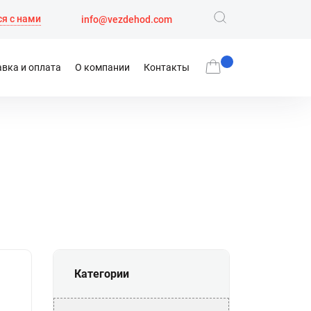
я с нами
info@vezdehod.com
вка и оплата
О компании
Контакты
Категории