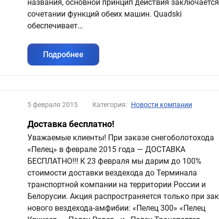
названия, основной принцип действия заключается
сочетании функций обеих машин. Quadski
обеспечивает…
Подробнее
5 февраля 2015
Категория:
Новости компании
Доставка бесплатно!
Уважаемые клиенты! При заказе снегоболотохода
«Пелец» в феврале 2015 года — ДОСТАВКА
БЕСПЛАТНО!!! К 23 февраля мы дарим до 100%
стоимости доставки вездехода до Терминала
транспортной компании на территории России и
Белорусии. Акция распространяется только при за
нового вездехода-амфибии: «Пелец 300» «Пелец