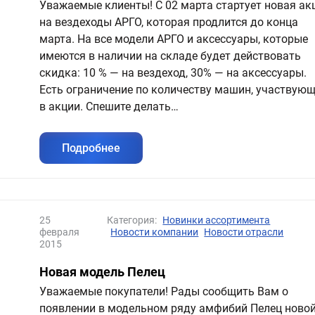
Уважаемые клиенты! С 02 марта стартует новая ак
на вездеходы АРГО, которая продлится до конца
марта. На все модели АРГО и аксессуары, которые
имеются в наличии на складе будет действовать
скидка: 10 % — на вездеход, 30% — на аксессуары.
Есть ограничение по количеству машин, участвую
в акции. Спешите делать…
Подробнее
25
Категория:
Новинки ассортимента
февраля
Новости компании
Новости отрасли
2015
Новая модель Пелец
Уважаемые покупатели! Рады сообщить Вам о
появлении в модельном ряду амфибий Пелец ново