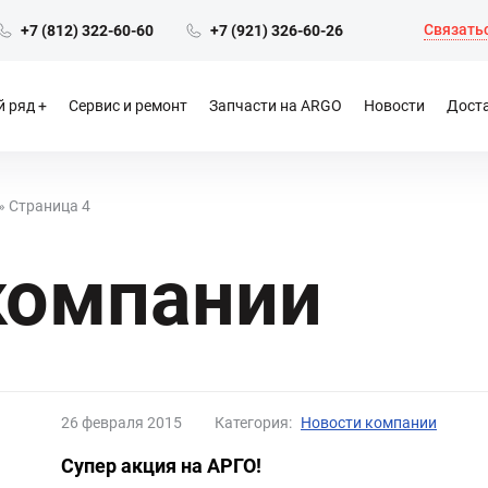
Связатьс
+7 (812) 322-60-60
+7 (921) 326-60-26
 ряд
Сервис и ремонт
Запчасти на ARGO
Новости
Доста
»
Страница 4
компании
26 февраля 2015
Категория:
Новости компании
Супер акция на АРГО!