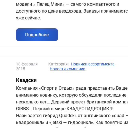
модели » Пелец Мини» — самого компактного и
доступного по цене вездехода. Заказы принимаютс
уже сейчас.
Подробнее
18 февраля
Категория:
Новинки ассортимента
2015
Новости компании
Квадски
Компания «Спорт и Отдых» рада представить Ваш
вниманию новинку, которую обсуждали последние
несколько лет… Дерзкий проект британской компа
GIBBS… Первый в мире КВАДРОГИДРОЦИКЛ!
Называется гибрид Quadski, от английского «quad 
квадроцикл» и «jetski — гидроцикл». Как понятно и