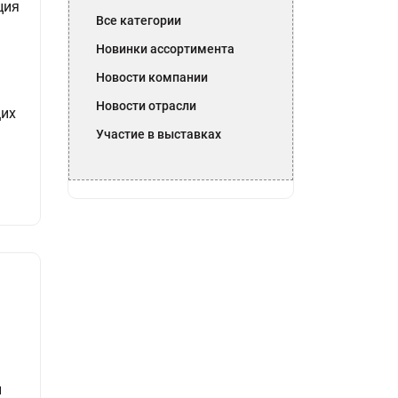
ция
Все категории
Новинки ассортимента
Новости компании
Новости отрасли
щих
Участие в выставках
й