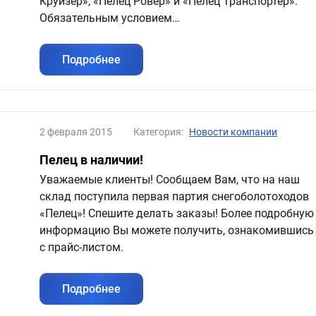
Круизер», «Пелец Ровер» и «Пелец Транспортер».
Обязательным условием…
Подробнее
2 февраля 2015
Категория:
Новости компании
Пелец в наличии!
Уважаемые клиенты! Сообщаем Вам, что на наш
склад поступила первая партия снегоболотоходов
«Пелец»! Спешите делать заказы! Более подробную
информацию Вы можете получить, ознакомившись
с прайс-листом.
Подробнее