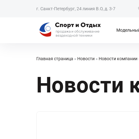
г. Санкт-Петербург, 24 линия В.О, д. 3-7
Модельный
Главная страница
»
Новости
»
Новости компании
Новости 