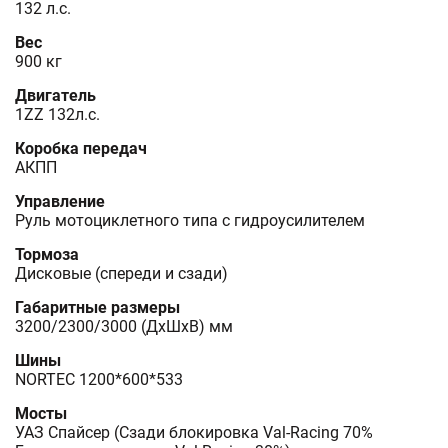
132 л.с.
Вес
900 кг
Двигатель
1ZZ 132л.с.
Коробка передач
АКПП
Управление
Руль мотоциклетного типа с гидроусилителем
Тормоза
Дисковые (спереди и сзади)
Габаритные размеры
3200/2300/3000 (ДхШхВ) мм
Шины
NORTEC 1200*600*533
Мосты
УАЗ Спайсер (Сзади блокировка Val-Racing 70%