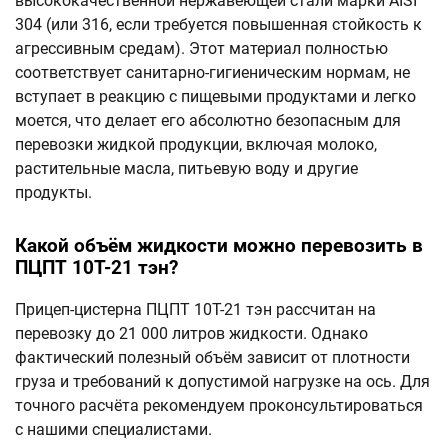
высококачественной нержавеющей стали марки AISI
304 (или 316, если требуется повышенная стойкость к
агрессивным средам). Этот материал полностью
соответствует санитарно-гигиеническим нормам, не
вступает в реакцию с пищевыми продуктами и легко
моется, что делает его абсолютно безопасным для
перевозки жидкой продукции, включая молоко,
растительные масла, питьевую воду и другие
продукты.
Какой объём жидкости можно перевозить в
ПЦПТ 10Т-21 тэн?
Прицеп-цистерна ПЦПТ 10Т-21 тэн рассчитан на
перевозку до 21 000 литров жидкости. Однако
фактический полезный объём зависит от плотности
груза и требований к допустимой нагрузке на ось. Для
точного расчёта рекомендуем проконсультироваться
с нашими специалистами.