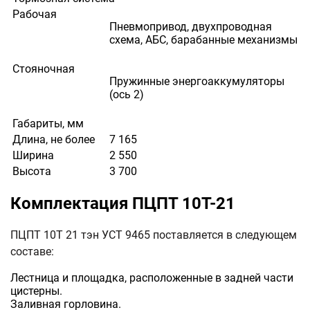
Рабочая
Пневмопривод, двухпроводная
схема, АБС, барабанные механизмы
Стояночная
Пружинные энергоаккумуляторы
(ось 2)
Габариты, мм
Длина, не более
7 165
Ширина
2 550
Высота
3 700
Комплектация ПЦПТ 10Т-21
ПЦПТ 10Т 21 тэн УСТ 9465 поставляется в следующем
составе:
Лестница и площадка, расположенные в задней части
цистерны.
Заливная горловина.