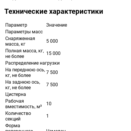
Технические характеристики
Параметр
Значение
Параметры масс
Снаряженная
5 000
масса, кг
Полная масса, кг,
15 000
не более
Распределение нагрузки
На переднюю ось,
7 500
кг, не более
На заднюю ось,
7 500
кг, не более
Цистерна
Рабочая
10
вместимость, м³
Количество
1
секций
Форма