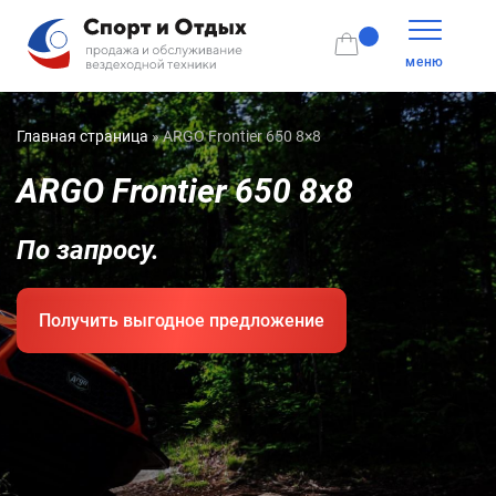
меню
Главная страница
»
ARGO Frontier 650 8×8
ARGO Frontier 650 8x8
По запросу.
Получить выгодное предложение