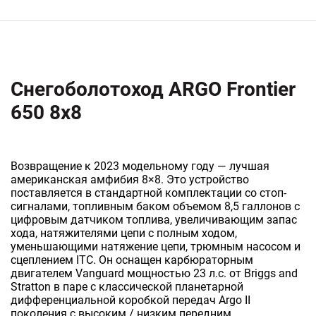
Снегоболотоход ARGO Frontier
650 8x8
Возвращение к 2023 модельному году — лучшая
американская амфибия 8×8. Это устройство
поставляется в стандартной комплектации со стоп-
сигналами, топливным баком объемом 8,5 галлонов с
цифровым датчиком топлива, увеличивающим запас
хода, натяжителями цепи с полным ходом,
уменьшающими натяжение цепи, трюмным насосом и
сцеплением ITC. Он оснащен карбюраторным
двигателем Vanguard мощностью 23 л.с. от Briggs and
Stratton в паре с классической планетарной
дифференциальной коробкой передач Argo II
поколения с высоким / низким передним,