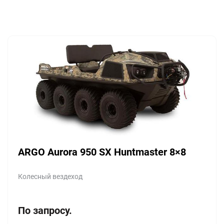
ARGO Aurora 950 SX Huntmaster 8×8
Колесный вездеход
По запросу.