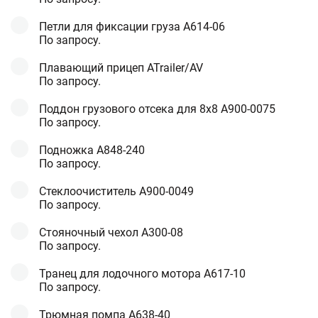
Петли для фиксации груза A614-06
По запросу.
Плавающий прицеп ATrailer/AV
По запросу.
Поддон грузового отсека для 8x8 А900-0075
По запросу.
Подножка A848-240
По запросу.
Стеклоочиститель A900-0049
По запросу.
Стояночный чехол А300-08
По запросу.
Транец для лодочного мотора A617-10
По запросу.
Трюмная помпа A638-40