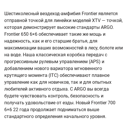
Шестиколесный вездеход-амфибия Frontier является
отправной точкой для линейки моделей XTV — точкой,
которая демонстрирует высокие стандарты ARGO.
Frontier 650 6×6 обеспечивает такие же мощь и
надежность, как и его старшие братья, для
максимизации ваших возможностей в лесу, болоте или
на воде. Наша классическая коробка передач с
прогрессивным рулевым управлением (APS) и
добавлением нового вариатора мгновенного
крутящего момента (ITC) обеспечивают плавное
управление как для новичков, так и для опытных
любителей активного отдыха. С ARGO вы всегда
будете чувствовать контроль, безопасность и
получать удовольствие от езды. Новый Frontier 700
6×6 22 года продолжает подниматься выше
стандартного определения начального уровня.