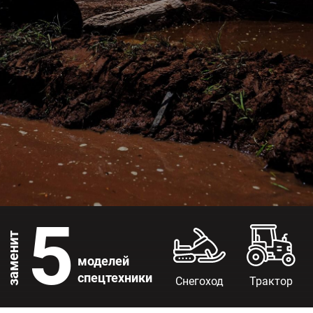
5
заменит
моделей
спецтехники
Снегоход
Трактор