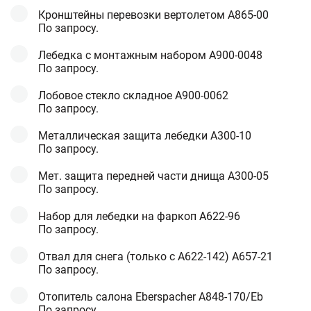
Кронштейны перевозки вертолетом A865-00
По запросу.
Лебедка с монтажным набором А900-0048
По запросу.
Лобовое стекло складное A900-0062
По запросу.
Металлическая защита лебедки А300-10
По запросу.
Мет. защита передней части днища A300-05
По запросу.
Набор для лебедки на фаркоп A622-96
По запросу.
Отвал для снега (только с А622-142) A657-21
По запросу.
Отопитель салона Eberspacher A848-170/Eb
По запросу.