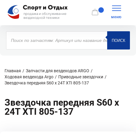
меню
Поиск
товаров
ПОИСК
Главная
Запчасти для вездеходов ARGO
Ходовая вездехода Argo
Приводные звездочки
Звездочка передняя S60 х 24T XTI 805-137
Звездочка передняя S60 х
24T XTI 805-137