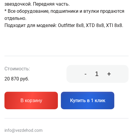
звездочкой. Передняя часть.
* Все оборудование, подшипники и втулки продаются
отдельно.
Подходит для моделей: Outfitter 8x8, XTD 8x8, XTI 8x8.
Стоимость:
-
+
20 870
руб.
Купить в 1 клик
В корзину
info@vezdehod.com