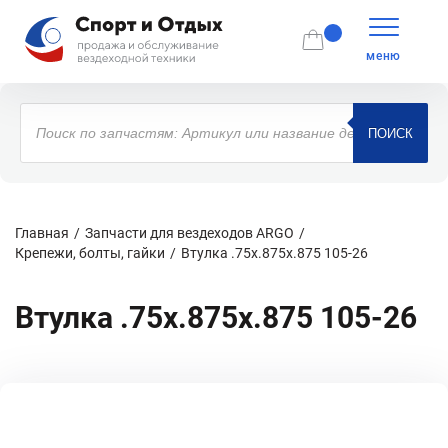
меню
Поиск
товаров
ПОИСК
Главная
Запчасти для вездеходов ARGO
Крепежи, болты, гайки
Втулка .75x.875x.875 105-26
Втулка .75x.875x.875 105-26