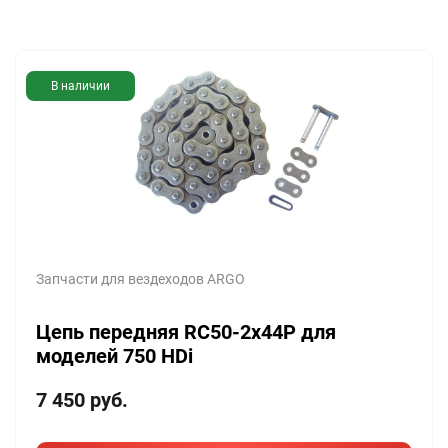
В наличии
Запчасти для вездеходов ARGO
Цепь передняя RC50-2x44P для
моделей 750 HDi
7 450
руб.