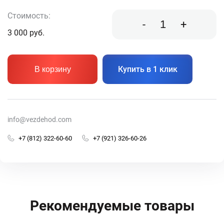
Стоимость:
-
+
3 000
руб.
Купить в 1 клик
В корзину
info@vezdehod.com
+7 (812) 322-60-60
+7 (921) 326-60-26
Рекомендуемые товары