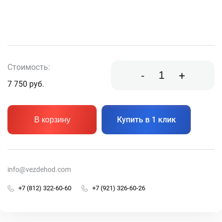
Стоимость:
-
+
7 750
руб.
Купить в 1 клик
В корзину
info@vezdehod.com
+7 (812) 322-60-60
+7 (921) 326-60-26