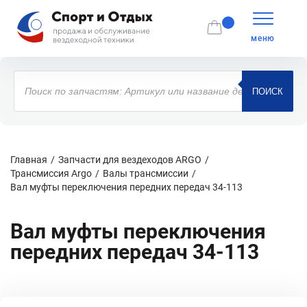
меню
Поиск
товаров
ПОИСК
Главная
Запчасти для вездеходов ARGO
Трансмиссия Argo
Валы трансмиссии
Вал муфты переключения передних передач 34-113
Вал муфты переключения
передних передач 34-113