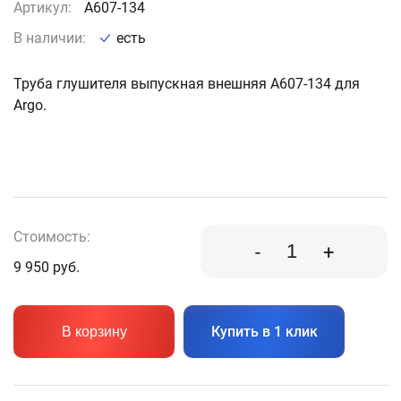
Артикул:
A607-134
В наличии:
есть
Труба глушителя выпускная внешняя A607-134 для
Argo.
Стоимость:
-
+
9 950
руб.
Купить в 1 клик
В корзину