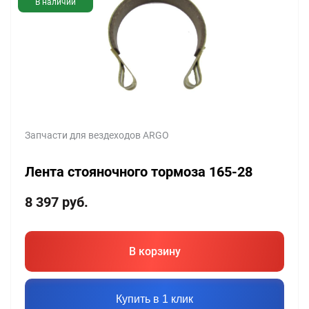
В наличии
Запчасти для вездеходов ARGO
Лента стояночного тормоза 165-28
8 397
руб.
В корзину
Купить в 1 клик