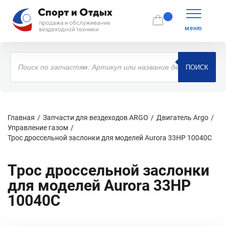
меню
Поиск
товаров
ПОИСК
Главная
Запчасти для вездеходов ARGO
Двигатель Argo
Управление газом
Трос дроссельной заслонки для моделей Aurora 33HP 10040C
Трос дроссельной заслонки
для моделей Aurora 33HP
10040C