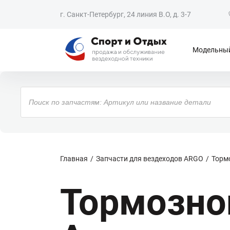
г. Санкт-Петербург, 24 линия В.О, д. 3-7
Модельный
Поиск
товаров
Главная
Запчасти для вездеходов ARGO
Торм
Тормозно