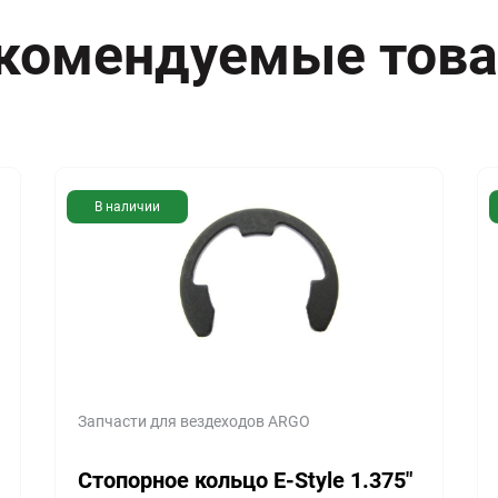
комендуемые тов
В наличии
Запчасти для вездеходов ARGO
Стопорное кольцо E-Style 1.375″