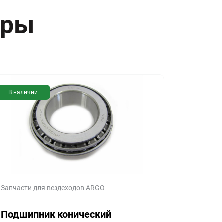
ары
В наличии
Запчасти для вездеходов ARGO
Подшипник конический