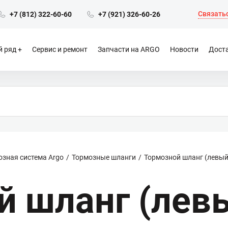
Связатьс
+7 (812) 322-60-60
+7 (921) 326-60-26
 ряд
Сервис и ремонт
Запчасти на ARGO
Новости
Доста
озная система Argo
Тормозные шланги
Тормозной шланг (левый
й шланг (лев