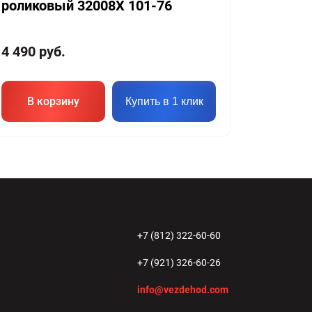
роликовый 32008X 101-76
4 490
руб.
В корзину
Купить в 1 клик
+7 (812) 322-60-60
+7 (921) 326-60-26
info@vezdehod.com