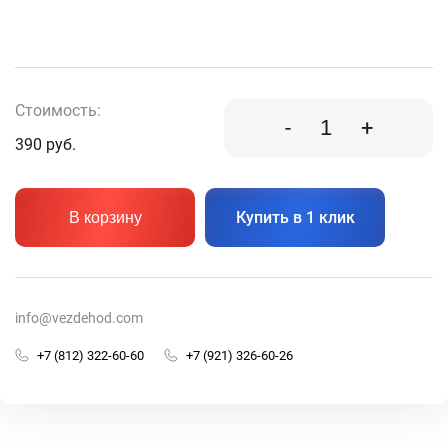
Стоимость:
-
+
390
руб.
Купить в 1 клик
В корзину
info@vezdehod.com
+7 (812) 322-60-60
+7 (921) 326-60-26