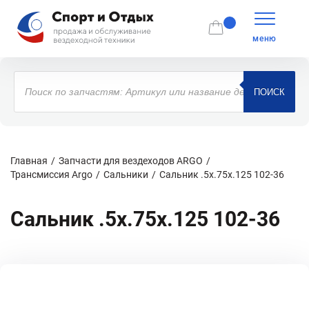
меню
Поиск
товаров
ПОИСК
Главная
Запчасти для вездеходов ARGO
Трансмиссия Argo
Сальники
Сальник .5x.75x.125 102-36
Сальник .5x.75x.125 102-36