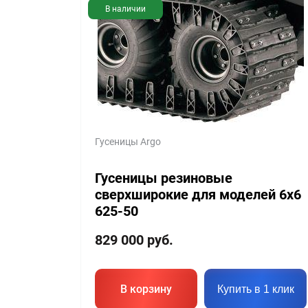
В наличии
Гусеницы Argo
Гусеницы резиновые
сверхширокие для моделей 6х6
625-50
829 000
руб.
В корзину
Купить в 1 клик