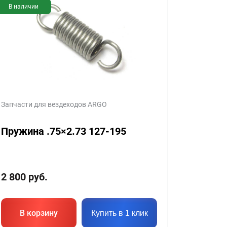
В наличии
Запчасти для вездеходов ARGO
Пружина .75×2.73 127-195
2 800
руб.
В корзину
Купить в 1 клик