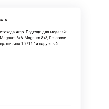
есть
отохода Argo. Подходи для моделей:
8, Magnum 6x6, Magnum 8x8, Response
змер: ширина 1 7/16 " и наружный