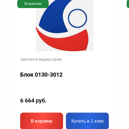
В наличии
Запчасти вариаторов
Блок 0130-3012
6 664
руб.
В корзину
Купить в 1 клик