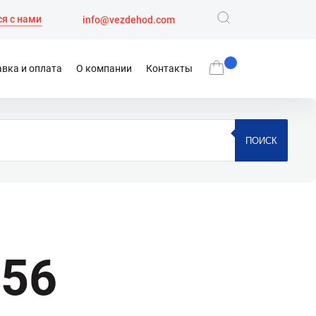
я с нами
info@vezdehod.com
вка и оплата
О компании
Контакты
ПОИСК
-56