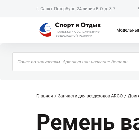
г. Санкт-Петербург, 24 линия В.О, д. 3-7
Модельный
Поиск
товаров
Главная
Запчасти для вездеходов ARGO
Двиг
Ремень в