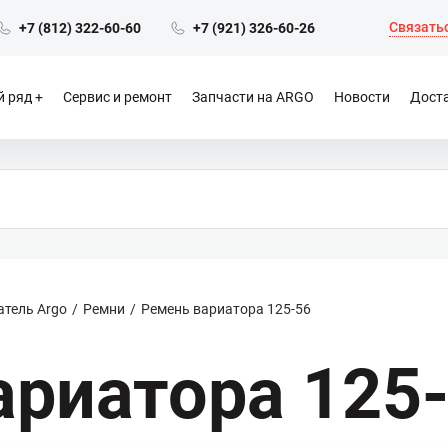
Связатьс
+7 (812) 322-60-60
+7 (921) 326-60-26
 ряд
Сервис и ремонт
Запчасти на ARGO
Новости
Доста
атель Argo
Ремни
Ремень вариатора 125-56
ариатора 125