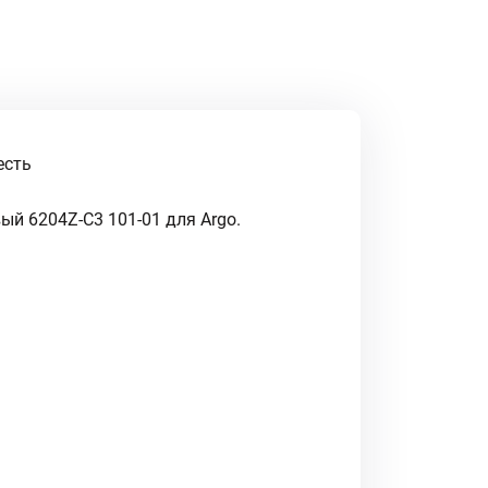
есть
й 6204Z-C3 101-01 для Argo.