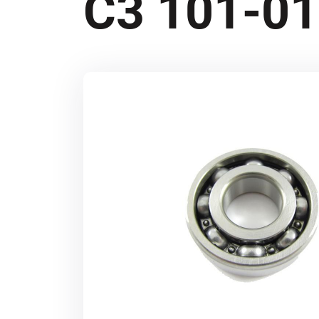
C3 101-01