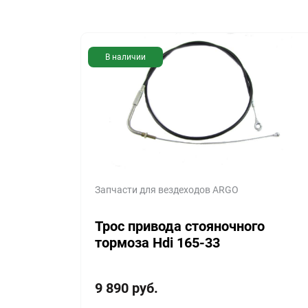
В наличии
Запчасти для вездеходов ARGO
Трос привода стояночного
тормоза Hdi 165-33
9 890
руб.