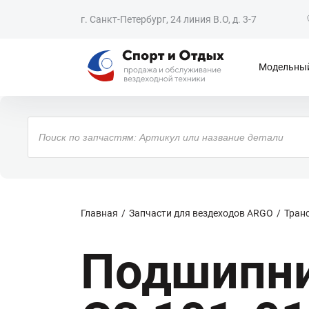
г. Санкт-Петербург, 24 линия В.О, д. 3-7
Модельный
Поиск
товаров
Главная
Запчасти для вездеходов ARGO
Тран
Подшипни