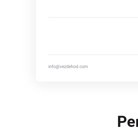
info@vezdehod.com
Ре