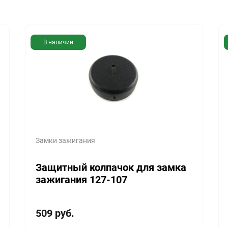
В наличии
Замки зажигания
Защитный колпачок для замка
зажигания 127-107
509
руб.