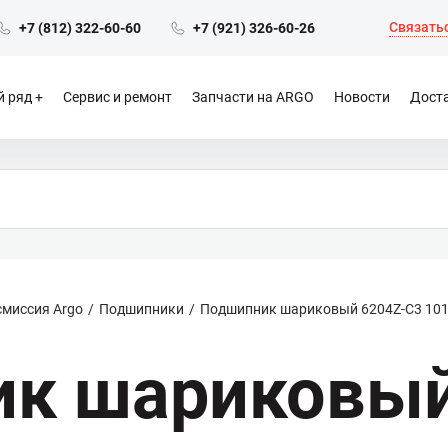
Связатьс
+7 (812) 322-60-60
+7 (921) 326-60-26
 ряд
Сервис и ремонт
Запчасти на ARGO
Новости
Доста
смиссия Argo
Подшипники
Подшипник шариковый 6204Z-C3 101
к шариковый