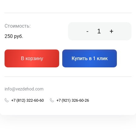
Стоимость:
-
+
250
руб.
Купить в 1 клик
В корзину
info@vezdehod.com
+7 (812) 322-60-60
+7 (921) 326-60-26