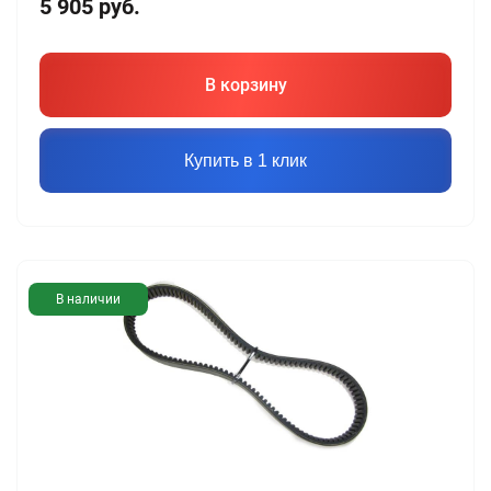
5 905
руб.
В корзину
Купить в 1 клик
В наличии