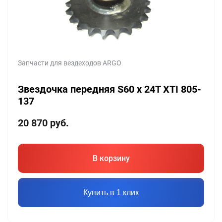
Запчасти для вездеходов ARGO
Звездочка передняя S60 х 24T XTI 805-
137
20 870
руб.
В корзину
Купить в 1 клик