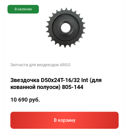
В наличии
Запчасти для вездеходов ARGO
Звездочка D50x24T-16/32 Int (для
кованной полуоси) 805-144
10 690
руб.
В корзину