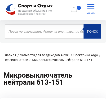
меню
Поиск
товаров
ПОИСК
Главная
Запчасти для вездеходов ARGO
Электрика Argo
Переключатели
Микровыключатель нейтрали 613-151
Микровыключатель
нейтрали 613-151