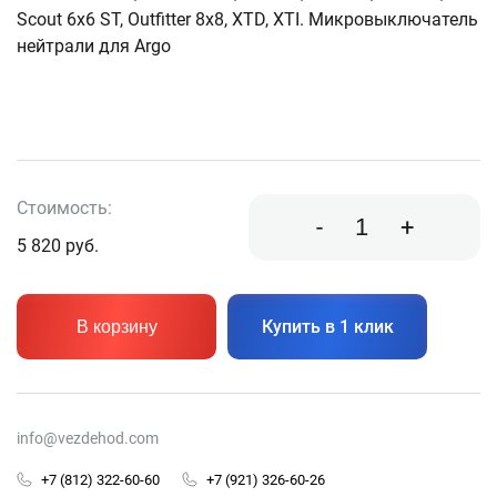
Scout 6x6 ST, Outfitter 8x8, XTD, XTI. Микровыключатель
нейтрали для Argo
Стоимость:
-
+
5 820
руб.
Купить в 1 клик
В корзину
info@vezdehod.com
+7 (812) 322-60-60
+7 (921) 326-60-26