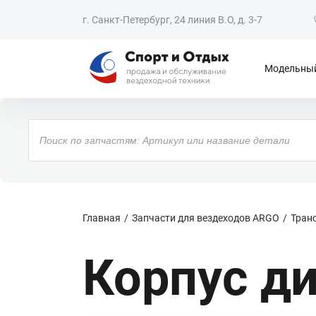
г. Санкт-Петербург, 24 линия В.О, д. 3-7
Модельный
Поиск
товаров
Главная
Запчасти для вездеходов ARGO
Тран
Корпус д