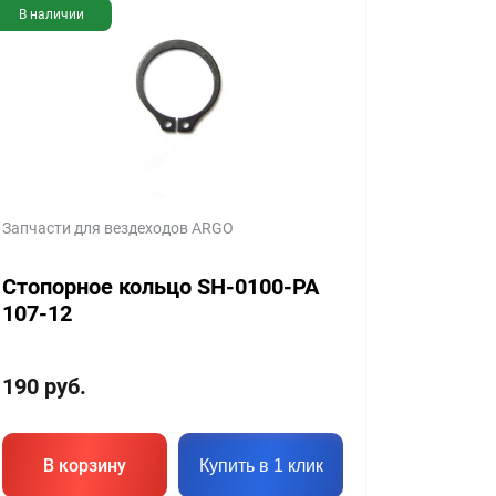
В наличии
Запчасти для вездеходов ARGO
Стопорное кольцо SH-0100-PA
107-12
190
руб.
В корзину
Купить в 1 клик