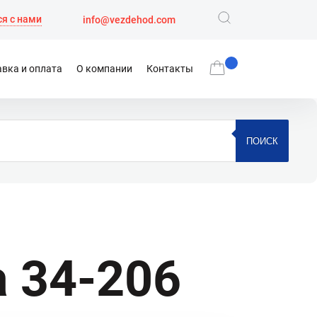
я с нами
info@vezdehod.com
вка и оплата
О компании
Контакты
ПОИСК
 34-206