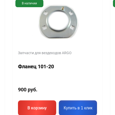
В наличии
Запчасти для вездеходов ARGO
Фланец 101-20
900
руб.
В корзину
Купить в 1 клик