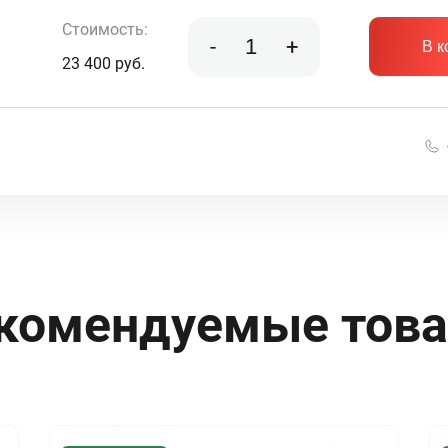
Стоимость:
-
+
В к
23 400
руб.
комендуемые тов