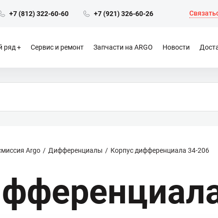
Связатьс
+7 (812) 322-60-60
+7 (921) 326-60-26
 ряд
Сервис и ремонт
Запчасти на ARGO
Новости
Доста
смиссия Argo
Дифференциалы
Корпус дифференциала 34-206
ифференциала