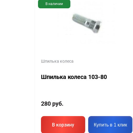
В наличии
Шпилька колеса
Шпилька колеса 103-80
280
руб.
В корзину
Купить в 1 клик