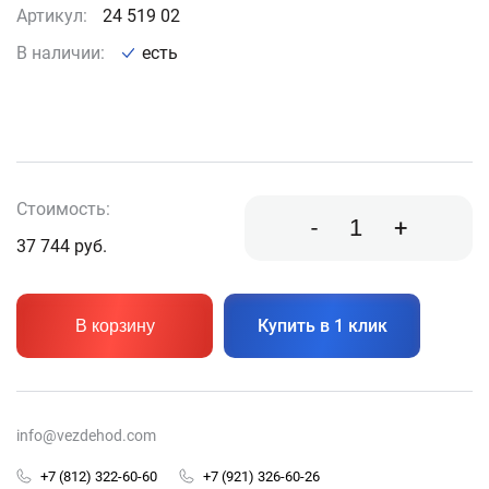
Артикул:
24 519 02
В наличии:
есть
Стоимость:
-
+
37 744
руб.
Купить в 1 клик
В корзину
info@vezdehod.com
+7 (812) 322-60-60
+7 (921) 326-60-26