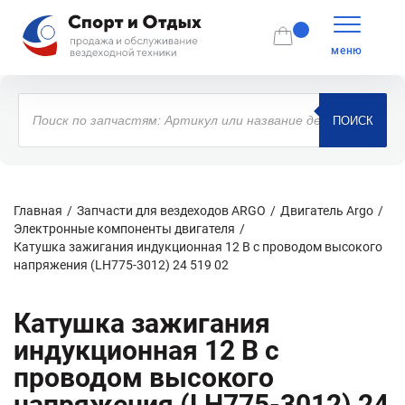
меню
Поиск
товаров
ПОИСК
Главная
Запчасти для вездеходов ARGO
Двигатель Argo
Электронные компоненты двигателя
Катушка зажигания индукционная 12 В с проводом высокого
напряжения (LH775-3012) 24 519 02
Катушка зажигания
индукционная 12 В с
проводом высокого
напряжения (LH775-3012) 24